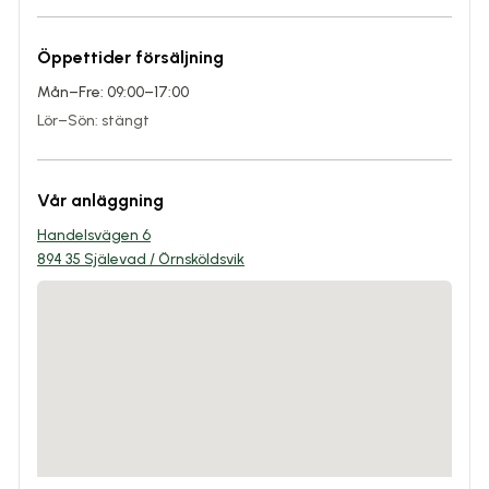
Öppettider försäljning
Mån–Fre: 09:00–17:00
Lör–Sön: stängt
Vår anläggning
Handelsvägen 6
894 35 Själevad / Örnsköldsvik