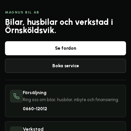
MAGNUS BIL AB
Bilar, husbilar och verkstad i
Örnsköldsvik.
Se fordon
Boka service
Försäljning
Ring oss om bilar, husbilar, inbyte och finansiering.
0660-12012
Verkstad