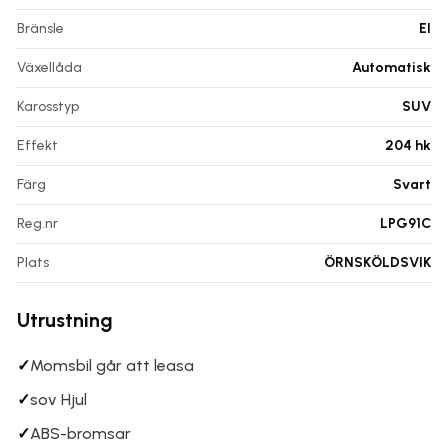
Bränsle
El
Växellåda
Automatisk
Karosstyp
SUV
Effekt
204 hk
Färg
Svart
Reg.nr
LPG91C
Plats
ÖRNSKÖLDSVIK
Utrustning
✓
Momsbil går att leasa
✓
sov Hjul
✓
ABS-bromsar