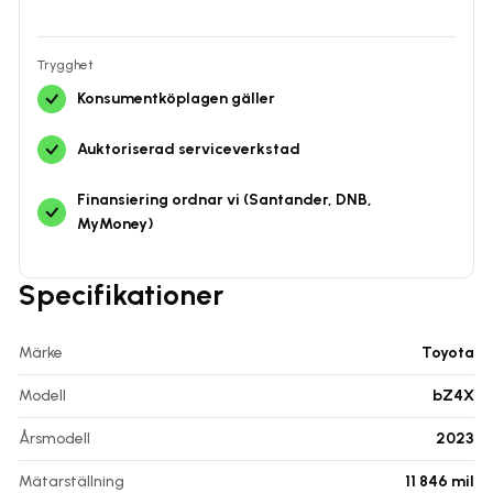
Trygghet
Konsumentköplagen gäller
Auktoriserad serviceverkstad
Finansiering ordnar vi (Santander, DNB,
MyMoney)
Specifikationer
Märke
Toyota
Modell
bZ4X
Årsmodell
2023
Mätarställning
11 846
mil