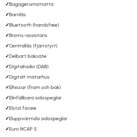
✓
Bagagerumsmatta
✓
Barnlås
✓
Bluetooth (handsfree)
✓
Broms-assistans
✓
Centrallås (fjärrstyrt)
✓
Delbart baksäte
✓
Digitalradio (DAB)
✓
Digitalt mätarhus
✓
Elhissar (fram och bak)
✓
Elinfällbara sidospeglar
✓
Elstol förare
✓
Eluppvärmda sidospeglar
✓
Euro NCAP 5