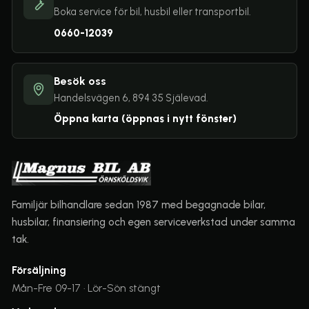
Boka service för bil, husbil eller transportbil.
0660-12039
Besök oss
Handelsvägen 6, 894 35 Själevad.
Öppna karta
(öppnas i nytt fönster)
Familjär bilhandlare sedan 1987 med begagnade bilar,
husbilar, finansiering och egen serviceverkstad under samma
tak.
Försäljning
Mån-Fre 09-17 · Lör-Sön stängt