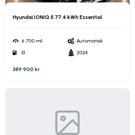
Hyundai IONIQ 5 77.4 kWh Essential
6 700
mil
Automatisk
El
2024
389 900 kr