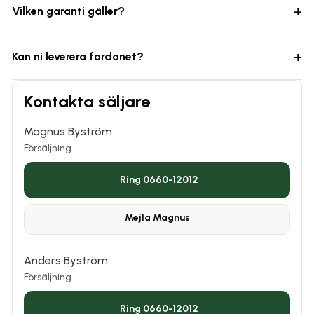
+
Vilken garanti gäller?
+
Kan ni leverera fordonet?
Kontakta säljare
Magnus Byström
Försäljning
Ring 0660-12012
Mejla
Magnus
Anders Byström
Försäljning
Ring 0660-12012