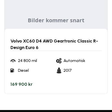
Volvo XC60 D4 AWD Geartronic Classic R-
Design Euro 6
24 800
mil
Automatisk
Diesel
2017
169 900 kr