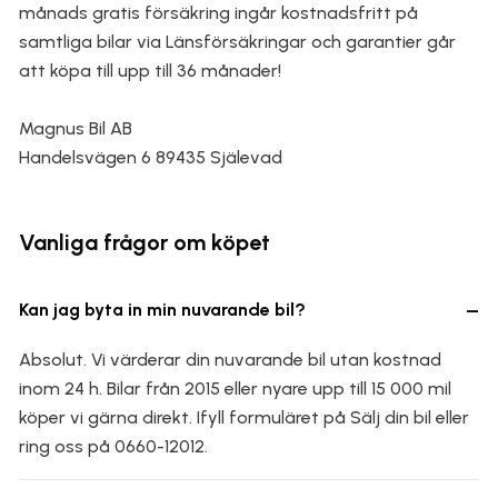
månads gratis försäkring ingår kostnadsfritt på
samtliga bilar via Länsförsäkringar och garantier går
att köpa till upp till 36 månader!
Magnus Bil AB
Handelsvägen 6 89435 Själevad
Vanliga frågor om köpet
−
Kan jag byta in min nuvarande bil?
Absolut. Vi värderar din nuvarande bil utan kostnad
inom 24 h. Bilar från 2015 eller nyare upp till 15 000 mil
köper vi gärna direkt. Ifyll formuläret på Sälj din bil eller
ring oss på 0660-12012.