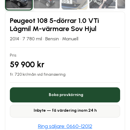
Peugeot 108 5-dörrar 1.0 VTi
Lågmil M-värmare Sov Hjul
2014
·
7 780
mil ·
Bensin
·
Manuell
Pris
59 900 kr
fr.
720
kr/mån vid finansiering
Boka provkörning
Inbyte — få värdering inom 24 h
Ring säljare: 0660-12012