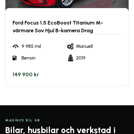
Ford Focus 1.5 EcoBoost Titanium M-
värmare Sov Hjul B-kamera Drag
9 985
mil
Manuell
Bensin
2019
149 900 kr
MAGNUS BIL AB
Bilar, husbilar och verkstad i