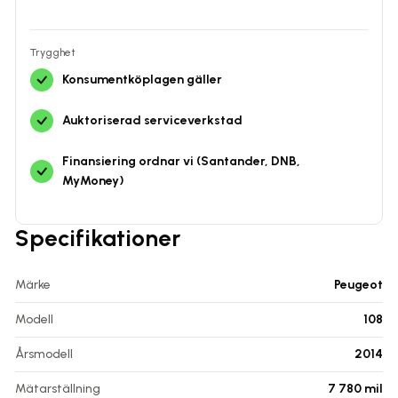
Trygghet
Konsumentköplagen gäller
Auktoriserad serviceverkstad
Finansiering ordnar vi (Santander, DNB,
MyMoney)
Specifikationer
Märke
Peugeot
Modell
108
Årsmodell
2014
Mätarställning
7 780
mil