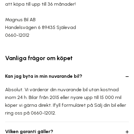
att köpa till upp till 36 månader!
Magnus Bil AB
Handelsvägen 6 89435 Själevad
0660-12012
Vanliga frågor om köpet
−
Kan jag byta in min nuvarande bil?
Absolut. Vi värderar din nuvarande bil utan kostnad
inom 24 h. Bilar från 2015 eller nyare upp till 15 000 mil
köper vi gärna direkt. Ifyll formuläret på Sälj din bil eller
ring oss på 0660-12012.
+
Vilken garanti gäller?