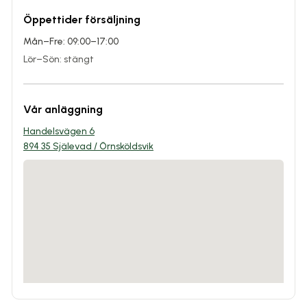
Öppettider försäljning
Mån–Fre: 09:00–17:00
Lör–Sön: stängt
Vår anläggning
Handelsvägen 6
894 35 Själevad / Örnsköldsvik