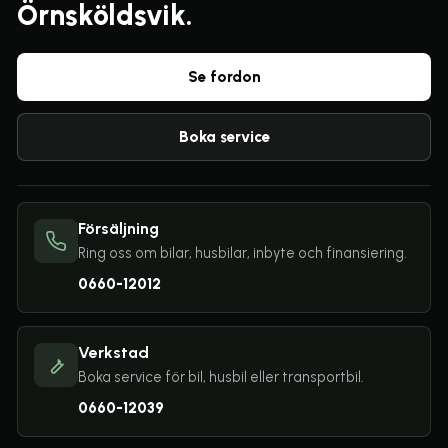
Örnsköldsvik.
Se fordon
Boka service
Försäljning
Ring oss om bilar, husbilar, inbyte och finansiering.
0660-12012
Verkstad
Boka service för bil, husbil eller transportbil.
0660-12039