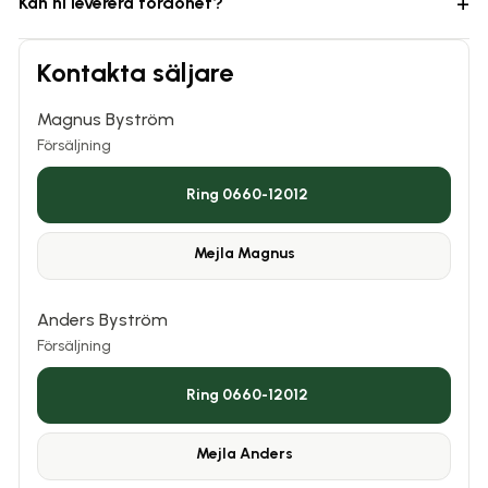
+
Kan ni leverera fordonet?
Kontakta säljare
Magnus Byström
Försäljning
Ring 0660-12012
Mejla
Magnus
Anders Byström
Försäljning
Ring 0660-12012
Mejla
Anders