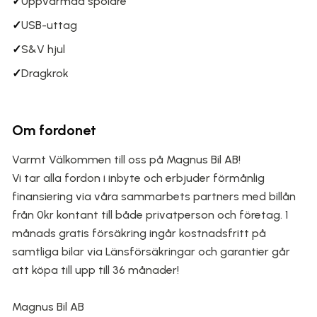
✓
Uppvärmda spolare
✓
USB-uttag
✓
S&V hjul
✓
Dragkrok
Om fordonet
Varmt Välkommen till oss på Magnus Bil AB!
Vi tar alla fordon i inbyte och erbjuder förmånlig
finansiering via våra sammarbets partners med billån
från 0kr kontant till både privatperson och företag. 1
månads gratis försäkring ingår kostnadsfritt på
samtliga bilar via Länsförsäkringar och garantier går
att köpa till upp till 36 månader!
Magnus Bil AB