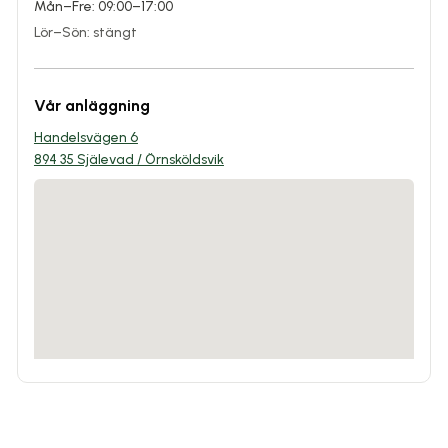
Mån–Fre: 09:00–17:00
Lör–Sön: stängt
Vår anläggning
Handelsvägen 6
894 35 Själevad / Örnsköldsvik