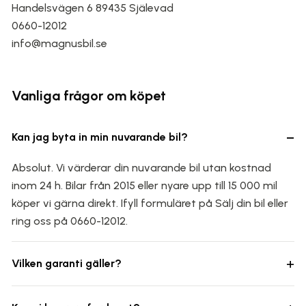
Handelsvägen 6 89435 Själevad
0660-12012
info@magnusbil.se
Vanliga frågor om köpet
−
Kan jag byta in min nuvarande bil?
Absolut. Vi värderar din nuvarande bil utan kostnad
inom 24 h. Bilar från 2015 eller nyare upp till 15 000 mil
köper vi gärna direkt. Ifyll formuläret på Sälj din bil eller
ring oss på 0660-12012.
+
Vilken garanti gäller?