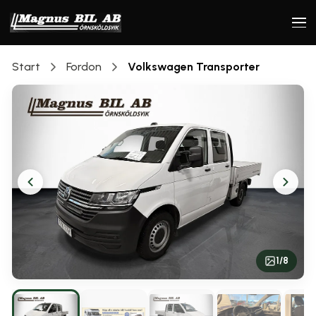
Start
Fordon
Volkswagen
Transporter
1
/
8