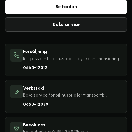
Se fordon
Boka service
Försäljning
Ring oss om bilar, husbilar, inbyte och finansiering.
0660-12012
Verkstad
Boka service för bil, husbil eller transportbil.
0660-12039
Besök oss
Handelsvägen 6, 894 35 Själevad.