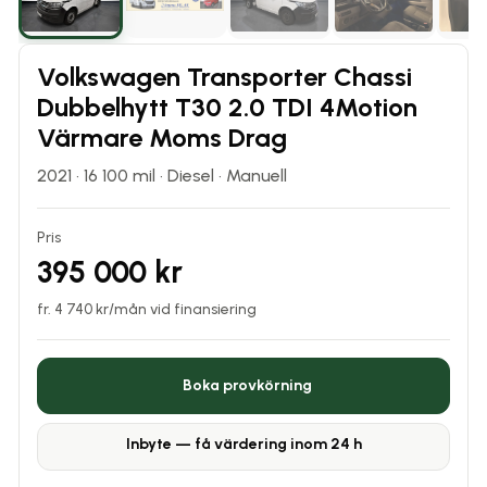
Volkswagen Transporter Chassi
Dubbelhytt T30 2.0 TDI 4Motion
Värmare Moms Drag
2021
·
16 100
mil ·
Diesel
·
Manuell
Pris
395 000 kr
fr.
4 740
kr/mån vid finansiering
Boka provkörning
Inbyte — få värdering inom 24 h